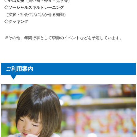
◇
外出支援
（買い物・外食・見学等）
◇ソーシャルスキルトレーニング
（挨拶・社会生活に活かせる知識）
◇クッキング
※その他、年間行事として季節のイベントなどを予定しています。
ご利用案内