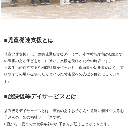
■児童発達支援とは
児童発達支援とは、障害児通所支援の一つで、小学校就学前の6歳まで
の障害のある子どもが主に通い、支援を受けるための施設です。
日常生活の自立支援や機能訓練を行ったり、保育園や幼稚園のように遊
びや学びの場を提供したりといった障害児への支援を目的にしていま
す。
■放課後等デイサービスとは
放課後等デイサービスとは、障害のあるお子さんや発達に特性のあるお
子さんのための福祉サービスです。
6歳から18歳までの就学年齢のお子さんが通うことができます。