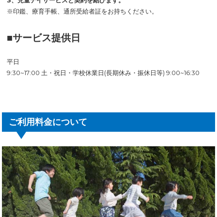
※印鑑、療育手帳、通所受給者証をお持ちください。
■サービス提供日
平日
9:30~17:00 土・祝日・学校休業日(長期休み・振休日等) 9:00~16:30
ご利用料金について