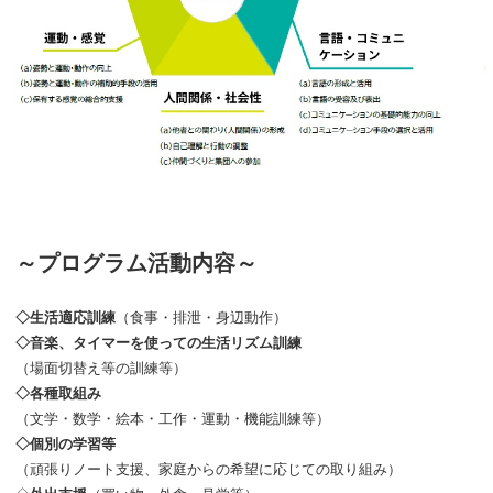
～プログラム活動内容～
◇生活適応訓練
（食事・排泄・身辺動作）
◇音楽、タイマーを使っての生活リズム訓練
（場面切替え等の訓練等）
◇各種取組み
（文学・数学・絵本・工作・運動・機能訓練等）
◇個別の学習等
（頑張りノート支援、家庭からの希望に応じての取り組み）