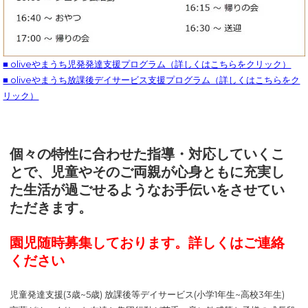
■ oliveやまうち児発発達支援プログラム（詳しくはこちらをクリック）
■ oliveやまうち放課後デイサービス支援プログラム（詳しくはこちらをク
リック）
個々の特性に合わせた指導・対応していくこ
とで、児童やそのご両親が心身ともに充実し
た生活が過ごせるようなお手伝いをさせてい
ただきます。
園児随時募集しております。詳しくはご連絡
ください
児童発達支援(3歳~5歳) 放課後等デイサービス(小学1年生~高校3年生)