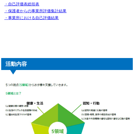
・自己評価表総括表
・保護者からの事業所評価集計結果
・事業所における自己評価結果
活動内容