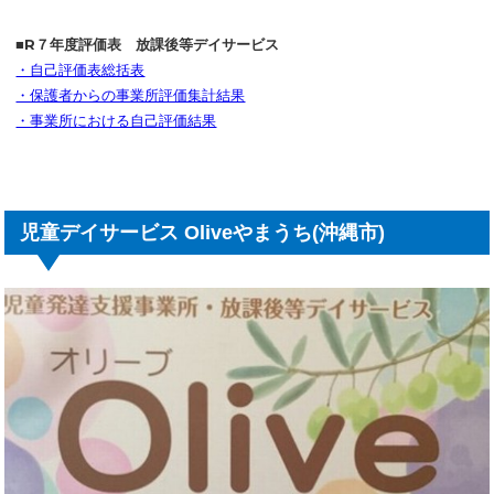
■R７年度評価表 放課後等デイサービス
・自己評価表総括表
・保護者からの事業所評価集計結果
・事業所における自己評価結果
児童デイサービス Oliveやまうち(沖縄市)